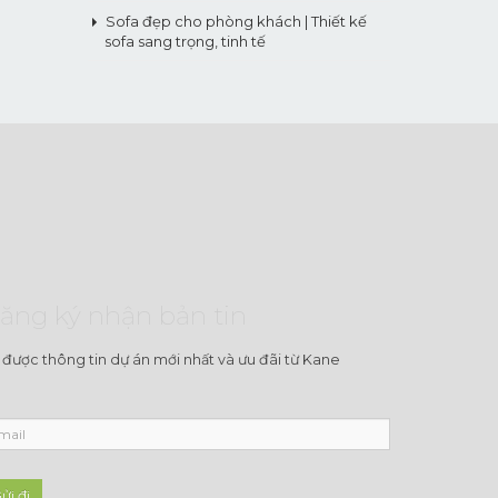
Sofa đẹp cho phòng khách | Thiết kế
sofa sang trọng, tinh tế
ăng ký nhận bản tin
 được thông tin dự án mới nhất và ưu đãi từ Kane