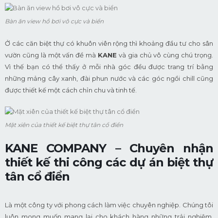
Bàn ăn view hồ bơi vô cực và biển
Ở các căn biệt thự có khuôn viên rộng thì khoảng đầu tư cho sân
vườn cũng là một vấn đề mà
KANE
và gia chủ vô cùng chú trọng.
Vì thế bạn có thể thấy ở mỗi nhà góc đều được trang trí bằng
những mảng cây xanh, đài phun nước và các góc ngồi chill cũng
được thiết kế một cách chỉn chu và tinh tế.
Mặt xiên của thiết kế biệt thự tân cổ điển
KANE COMPANY – Chuyên nhận
thiết kế thi công các dự án biệt thự
tân cổ điển
Là một công ty với phong cách làm việc chuyên nghiệp. Chúng tôi
luôn mong muốn mang lại cho khách hàng những trải nghiệm,