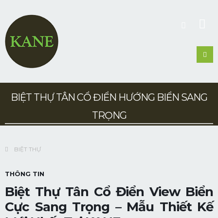
BIỆT THỰ TÂN CỔ ĐIỂN HƯỚNG BIỂN SANG
TRỌNG
BIỆT THỰ
THÔNG TIN
Biệt Thự Tân Cổ Điển View Biển
Cực Sang Trọng – Mẫu Thiết Kế