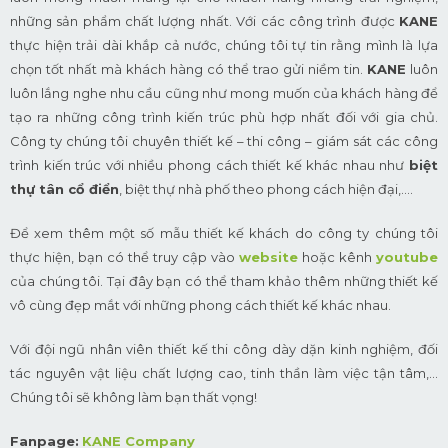
những sản phẩm chất lượng nhất. Với các công trình được
KANE
thực hiện trải dài khắp cả nước, chúng tôi tự tin rằng mình là lựa
chọn tốt nhất mà khách hàng có thể trao gửi niềm tin.
KANE
luôn
luôn lắng nghe nhu cầu cũng như mong muốn của khách hàng để
tạo ra những công trình kiến trúc phù hợp nhất đối với gia chủ.
Công ty chúng tôi chuyên thiết kế – thi công – giám sát các công
trình kiến trúc với nhiều phong cách thiết kế khác nhau như
biệt
thự tân cổ điển
, biệt thự nhà phố theo phong cách hiện đại,….
Để xem thêm một số mẫu thiết kế khách do công ty chúng tôi
thực hiện, bạn có thể truy cập vào
website
hoặc kênh
youtube
của chúng tôi. Tại đây bạn có thể tham khảo thêm những thiết kế
vô cùng đẹp mắt với những phong cách thiết kế khác nhau.
Với đội ngũ nhân viên thiết kế thi công dày dặn kinh nghiệm, đối
tác nguyên vật liệu chất lượng cao, tinh thần làm việc tận tâm,…
Chúng tôi sẽ không làm bạn thất vọng!
Fanpage:
KANE Company