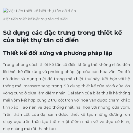
Mặt tiền thiết kế biệt thự tân cổ điển
Sử dụng các đặc trưng trong thiết kế
của biệt thự tân cổ điển
Thiết kế đối xứng và phương pháp lặp
Trong phong cách thiết kế tân cổ điển không thể không nhắc đến
lối thiết kế đối xứng và phương pháp lặp của các hoa văn. Do đó
nó được sử dụng triệt để trong mẫu biệt thự này. Kết hợp với hệ
thống mái mansard sang trọng. Sử dụng thiết kế cửa sổ và cửa lớn
vòng cung ở giữa làm điểm nhấn. Đại sảnh của biệt thự là hệ thống
mái vòm kết hợp cùng 2 trụ cột tròn với hoa văn được chạm khắc
tinh xảo. Tạo nên vẻ đẹp thống nhất, hài hòa với những cửa vòm.
Trên thân cột của đại sảnh được thiết kế tạo những đường ron
chạy dọc trên thân tạo thêm một điểm nhấn với vẻ đẹp cổ kính,
nhẹ nhàng mà rất thanh tao.