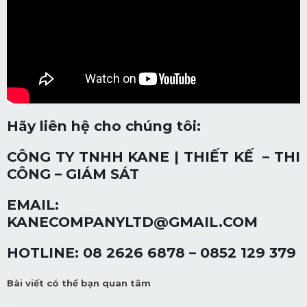
Hãy liên hệ cho chúng tôi:
CÔNG TY TNHH KANE | THIẾT KẾ – THI
CÔNG – GIÁM SÁT
EMAIL:
KANECOMPANYLTD@GMAIL.COM
HOTLINE:
08 2626 6878 – 0852 129 379
Bài viết có thể bạn quan tâm