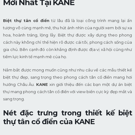
Mới Nhất Tại KANE
Biệt thự tân cổ điển
từ lâu đã là loại công trình mang lại ấn
tượng vô cùng mạnh mẽ, thu hút ánh nhìn của người xem bởi sự xa
hoa, hoành tráng, lộng lẫy. Biệt thự được xây dựng theo phong
cách này không chỉ thể hiện rõ được cái tôi, phong cách sống của
gia chủ. Bên cạnh đó còn khẳng định được địa vị xã hội cũng như
tiềm lực kinh tế mạnh mẽ của họ.
Nắm bắt được mong muốn cũng như nhu cầu về các mẫu thiết kế
biệt thự đẹp, sang trọng theo phong cách tân cổ điển mang hơi
hướng Châu Âu.
KANE
xin giới thiệu đến các bạn một dự án biệt
thự mang phong cách tân cổ điển với view biển cực kỳ đẹp mắt và
sang trọng.
Nét đặc trưng trong thiết kế biệt
thự tân cổ điển của KANE