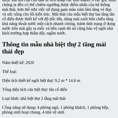
chúng ta đều có thể chiêm ngưỡng được điểm nhấn của hệ thống
mái thái, hơn thế nữa việc sử dụng gam màu xám làm tăng vẻ đẹp
và sức sống cho lối kiến trúc. Mái thái của mẫu biệt thự hai tầng tân
cổ điển được thiết kế với độ dốc lớn, dáng mái xuôi bốn chiều tăng
khả năng thoát nước một cách nhanh chóng, tránh tình trạng ứ đọng
nước trên mái gây ra mốc và bên cạnh đó nó cũng bảo vệ ngôi nhà
khỏi trường hợp thấm dột, ngấm nước.
Thông tin mẫu nhà biệt thự 2 tầng mái
thái đẹp
Năm thiết kế: 2020
Thể loại:
Diện tích thiết kế ngôi biệt thự: 9.2 m * 14.6 m
Tổng diện tích căn biệt thự: tân cổ điển
Loại hình: nhà biệt thự 2 tầng mái thái
Công năng sử dụng: 4 phòng ngủ, 1 phòng khách, 1 phòng bếp,
phòng sinh hoạt chung, 4 nhà vệ sinh