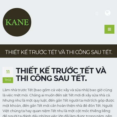
THIẾT KẾ TRƯỚC TẾT VÀ THI CÔNG SAU TẾT️.
THIẾT KẾ TRƯỚC TẾT VÀ
11
THI CÔNG SAU TẾT️.
Th12
Làm nhà trước Tết (bao gồm cả việc xây và sửa nhà) bao giờ cũng
là việc mệt mỏi. Chẳng ai muốn đến sát Tết mới đi xây sửa nhà cả.
Nhưng như là một quy luật, đến gần Tết người ta mới tích góp được
một khoản, đến gần Tết mới cần hoàn thiện nhà để đón Tết. Người
Việt chúng ta hay quan niệm Tết như là một cột mốc thiêng liêng
để người ta đánh dấu những việc lớn đã làm được trong năm, nên