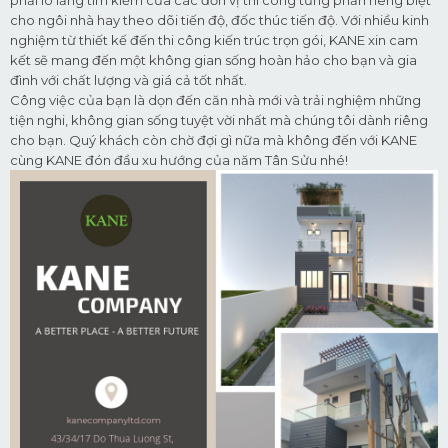
phải lo lắng tìm kiếm của các đơn vị thi công từng phần riêng biệt
cho ngôi nhà hay theo dõi tiến độ, đốc thúc tiến độ. Với nhiều kinh
nghiệm từ thiết kế đến thi công kiến trúc trọn gói, KANE xin cam
kết sẽ mang đến một không gian sống hoàn hảo cho bạn và gia
đình với chất lượng và giá cả tốt nhất.
️Công việc của bạn là dọn đến căn nhà mới và trải nghiệm những
tiện nghi, không gian sống tuyệt vời nhất mà chúng tôi dành riêng
cho bạn. Quý khách còn chờ đợi gì nữa mà không đến với KANE
cùng KANE đón đầu xu hướng của năm Tân Sửu nhé!