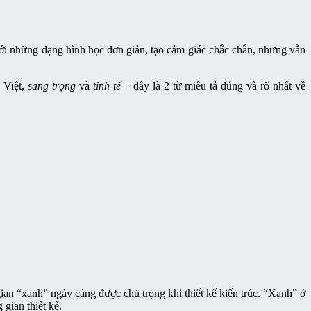
 với những dạng hình học đơn giản, tạo cảm giác chắc chắn, nhưng vẫn
 Việt,
sang trọng
và
tinh tế
– đây là 2 từ miêu tả đúng và rõ nhất về
ian “xanh” ngày càng được chú trọng khi thiết kế kiến trúc. “Xanh” ở
gian thiết kế.