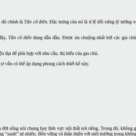
 đó chính là
Tân cổ điển
. Đặc trưng của nó là tỉ lệ đối xứng lý tưởng
đây,
Tân cổ điển
đang dẫn đầu. Được ưa chuộng nhất bởi các gia chủ
n đại để phù hợp với nhu cầu, thị hiếu của gia chủ.
ư vẫn có thể áp dụng phong cách thiết kế này.
 đời sống nói chung hay lĩnh vực nội thất nói riêng. Trong đó, không g
 “xanh” tự nhiên. Bền vững và thân thiện với môi trường trong không 