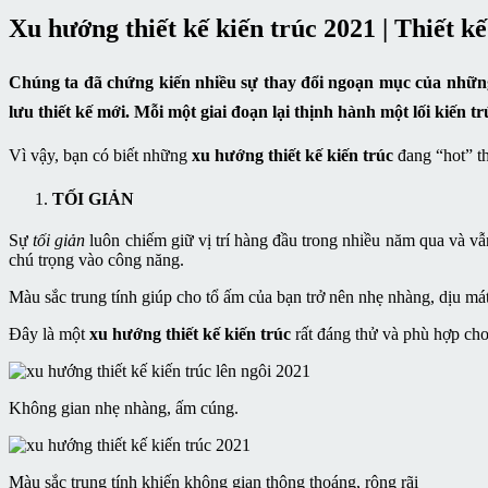
Xu hướng thiết kế kiến trúc 2021 | Thiết 
Chúng ta đã chứng kiến nhiều sự thay đổi ngoạn mục của những p
lưu thiết kế mới. Mỗi một giai đoạn lại thịnh hành một lối kiến
Vì vậy, bạn có biết những
xu hướng thiết kế kiến trúc
đang “hot” t
TỐI GIẢN
Sự
tối giản
luôn chiếm giữ vị trí hàng đầu trong nhiều năm qua và vẫ
chú trọng vào công năng.
Màu sắc trung tính giúp cho tổ ấm của bạn trở nên nhẹ nhàng, dịu mát.
Đây là một
xu hướng thiết kế kiến trúc
rất đáng thử và phù hợp cho
Không gian nhẹ nhàng, ấm cúng.
Màu sắc trung tính khiến không gian thông thoáng, rộng rãi