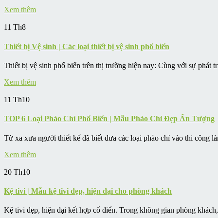
Xem thêm
11
Th8
Thiết bị Vệ sinh | Các loại thiết bị vệ sinh phổ biến
Thiết bị vệ sinh phổ biến trên thị trường hiện nay: Cùng với sự phát triể
Xem thêm
11
Th10
TOP 6 Loại Phào Chỉ Phổ Biến | Mẫu Phào Chỉ Đẹp Ấn Tượng
Từ xa xưa người thiết kế đã biết đưa các loại phào chỉ vào thi công là
Xem thêm
20
Th10
Kệ tivi | Mẫu kệ tivi đẹp, hiện đại cho phòng khách
Kệ tivi đẹp, hiện đại kết hợp cổ điển. Trong không gian phòng khách