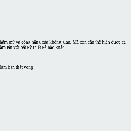
 thẩm mỹ và công năng của không gian. Mà còn cần thể hiện được cá
ầm lẫn với bất kỳ thiết kế nào khác.
làm bạn thất vọng