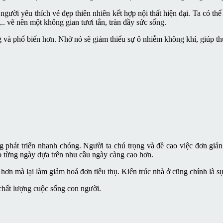
ời yêu thích vẻ đẹp thiên nhiên kết hợp nội thất hiện đại. Ta có thể 
.. vẽ nên một không gian tươi tắn, tràn đầy sức sống.
và phổ biến hơn. Nhờ nó sẽ giảm thiểu sự ô nhiễm không khí, giúp thư
phát triển nhanh chóng. Người ta chú trọng và đề cao việc đơn giản
p từng ngày dựa trên nhu cầu ngày càng cao hơn.
ơn mà lại làm giảm hoá đơn tiêu thụ. Kiến trúc nhà ở cũng chính là s
 chất lượng cuộc sống con người.