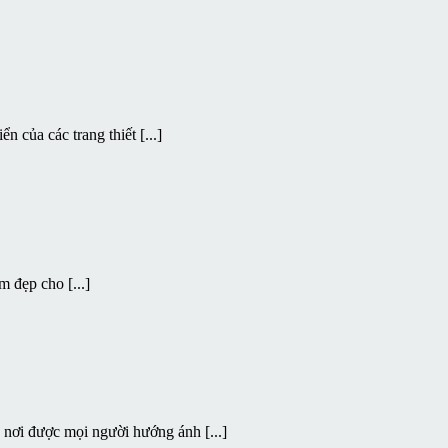
n của các trang thiết [...]
m đẹp cho [...]
, nơi được mọi người hướng ánh [...]