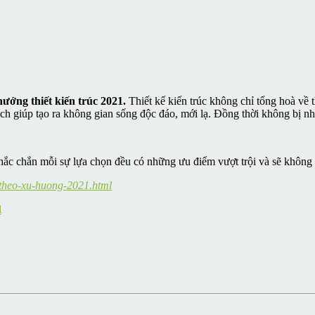
hướng thiết kiến trúc 2021.
Thiết kế kiến trúc không chỉ tổng hoà về
ách giúp tạo ra không gian sống độc đáo, mới lạ. Đồng thời không bị nh
c chắn mỗi sự lựa chọn đều có những ưu điểm vượt trội và sẽ không 
-theo-xu-huong-2021.html
l