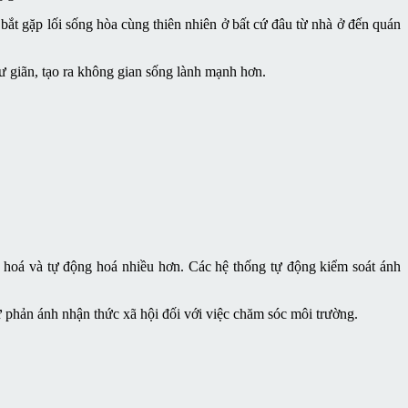
bắt gặp lối sống hòa cùng thiên nhiên ở bất cứ đâu từ nhà ở đến quán
 giãn, tạo ra không gian sống lành mạnh hơn.
 hoá và tự động hoá nhiều hơn. Các hệ thống tự động kiểm soát ánh
ự phản ánh nhận thức xã hội đối với việc chăm sóc môi trường.