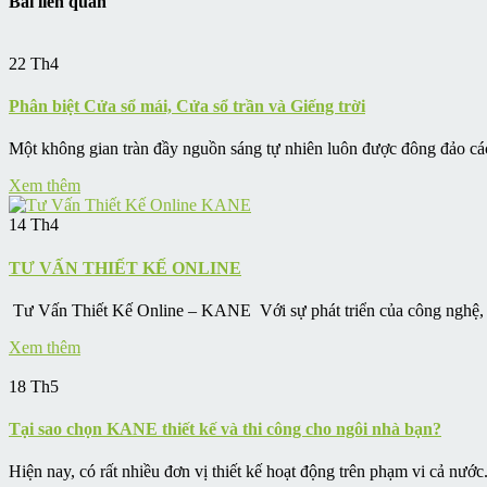
Bài liên quan
22
Th4
Phân biệt Cửa sổ mái, Cửa sổ trần và Giếng trời
Một không gian tràn đầy nguồn sáng tự nhiên luôn được đông đảo cá
Xem thêm
14
Th4
TƯ VẤN THIẾT KẾ ONLINE
Tư Vấn Thiết Kế Online – KANE Với sự phát triển của công nghệ, n
Xem thêm
18
Th5
Tại sao chọn KANE thiết kế và thi công cho ngôi nhà bạn?
Hiện nay, có rất nhiều đơn vị thiết kế hoạt động trên phạm vi cả nước.