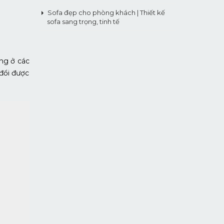
Sofa đẹp cho phòng khách | Thiết kế
sofa sang trọng, tinh tế
àng ở các
 đổi được