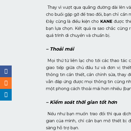
Thay vì vượt qua quãng đường dài lên vă
cho buổi gặp gỡ để trao đổi, bạn chỉ cần mộ
Đây cũng là điều kiện cho
KANE
được thể
bạn lựa chọn. Kết quả ra sao chắc cũng 
quá trình di chuyển và chuẩn bị.
– Thoải mái
Mọi thứ từ liên lạc cho tới các thao tác
giao tiếp giữa chủ đầu tư và đơn vị thi
thông tin cần thiết, cần chỉnh sửa, thay 
vẫn đáp ứng được mọi thông tin cũng n
một phong cách thoải mái hơn nhiều (bạn c
– Kiểm soát thời gian tốt hơn
Nếu như bạn muốn trao đổi thì qua dịch
gian của mình, chỉ cần bạn mở thiết bị đ
sàng hỗ trợ bạn.