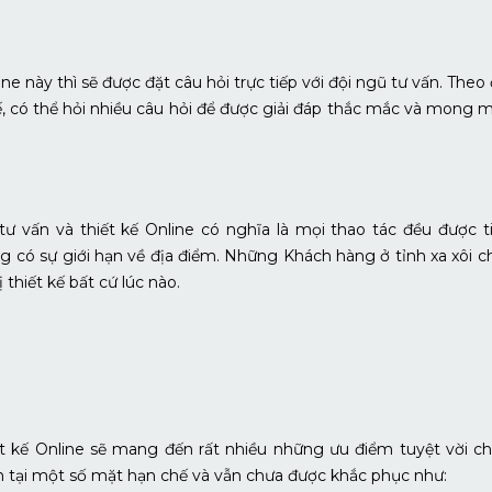
ne này thì sẽ được đặt câu hỏi trực tiếp với đội ngũ tư vấn. Theo 
, có thể hỏi nhiều câu hỏi để được giải đáp thắc mắc và mong 
ư vấn và thiết kế Online có nghĩa là mọi thao tác đều được t
 có sự giới hạn về địa điểm. Những Khách hàng ở tỉnh xa xôi ch
 thiết kế bất cứ lúc nào.
ết kế Online sẽ mang đến rất nhiều những ưu điểm tuyệt vời c
 tại một số mặt hạn chế và vẫn chưa được khắc phục như: