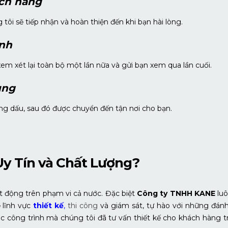
ch hàng
tôi sẽ tiếp nhận và hoàn thiện đến khi bạn hài lòng.
ỉnh
em xét lại toàn bộ một lần nữa và gửi bạn xem qua lần cuối.
ùng
ng dấu, sau đó được chuyển đến tận nơi cho bạn.
 Uy Tín và Chất Lượng?
ạt động trên phạm vi cả nước. Đặc biệt
Công ty TNHH KANE
lu
 lĩnh vực
thiết kế
,
thi công
và giám sát, tự hào với những đánh
c công trình mà chúng tôi đã tư vấn thiết kế cho khách hàng t