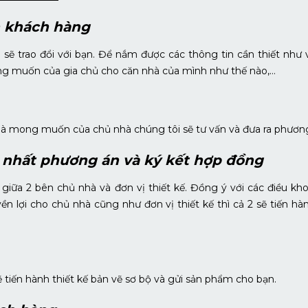
n khách hàng
sẽ trao đổi với bạn. Để nắm được các thông tin cần thiết như v
ng muốn của gia chủ cho căn nhà của mình như thế nào,…
 là mong muốn của chủ nhà chúng tôi sẽ tư vấn và đưa ra phươn
 nhất phương án và ký kết hợp đồng
iữa 2 bên chủ nhà và đơn vị thiết kế. Đồng ý với các điều kh
 lợi cho chủ nhà cũng như đơn vị thiết kế thì cả 2 sẽ tiến hà
 tiến hành thiết kế bản vẽ sơ bộ và gửi sản phẩm cho bạn.