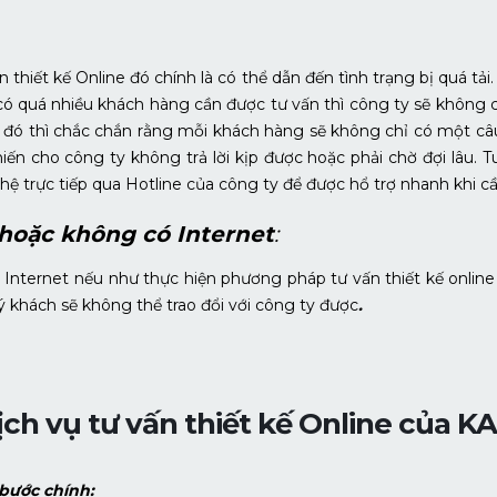
hiết kế Online đó chính là có thể dẫn đến tình trạng bị quá tải. 
 quá nhiều khách hàng cần được tư vấn thì công ty sẽ không c
h đó thì chắc chắn rằng mỗi khách hàng sẽ không chỉ có một câu
hiến cho công ty không trả lời kịp được hoặc phải chờ đợi lâu. 
hệ trực tiếp qua Hotline của công ty để được hổ trợ nhanh khi c
hoặc không có Internet
:
Internet nếu như thực hiện phương pháp tư vấn thiết kế online 
 khách sẽ không thể trao đổi với công ty được
.
ịch vụ tư vấn thiết kế Online của K
 bước chính: