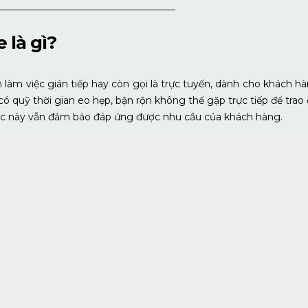
———————————————————
e là gì?
n làm việc gián tiếp hay còn gọi là trực tuyến, dành cho khách h
ó quỹ thời gian eo hẹp, bận rộn không thể gặp trực tiếp để trao
việc này vẫn đảm bảo đáp ứng được nhu cầu của khách hàng.