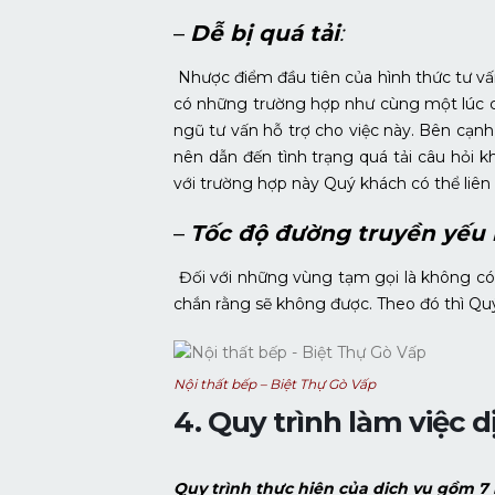
–
Dễ bị quá tải
:
Nhược điểm đầu tiên của hình thức tư vấn t
có những trường hợp như cùng một lúc có
ngũ tư vấn hỗ trợ cho việc này. Bên cạn
nên dẫn đến tình trạng quá tải câu hỏi k
với trường hợp này Quý khách có thể liên 
–
Tốc độ đường truyền yếu 
Đối với những vùng tạm gọi là không có 
chắn rằng sẽ không được. Theo đó thì Quý
Nội thất bếp – Biệt Thự Gò Vấp
4. Quy trình làm việc d
Quy trình thực hiện của dịch vụ gồm 7