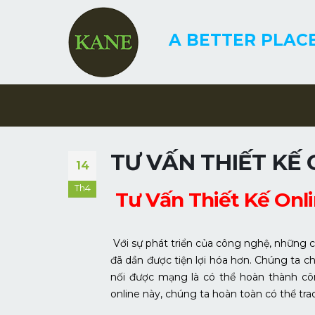
A BETTER PLACE
TƯ VẤN THIẾT KẾ 
14
Th4
Tư Vấn Thiết Kế Onl
Với sự phát triển của công nghệ, những c
đã dần được tiện lợi hóa hơn. Chúng ta chỉ
nối được mạng là có thể hoàn thành công 
online này, chúng ta hoàn toàn có thể tra