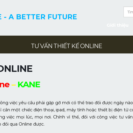
 - A BETTER FUTURE
Giới thiệu
TƯ VẤN THIẾT KẾ ONLINE
ONLINE
ine
–
KANE
ông việc yêu cầu phải gặp gỡ mới có thể trao đổi được ngày nào
 cần một chiếc điện thoại, ipad, máy tính hoặc thiết bị điện tử c
việc mọi lúc, mọi nơi. Chính vì thế, đối với công việc tư vấn
o đổi qua Online được.