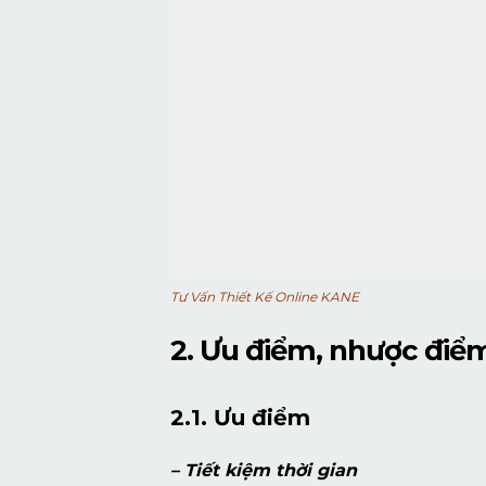
Tư Vấn Thiết Kế Online KANE
2. Ưu điểm, nhược điểm
2.1. Ưu điểm
– Tiết kiệm thời gian