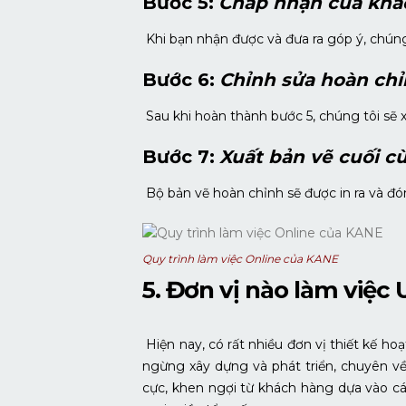
Bước 5:
Chấp nhận của khá
Khi bạn nhận được và đưa ra góp ý, chúng 
Bước 6:
Chỉnh sửa hoàn ch
Sau khi hoàn thành bước 5, chúng tôi sẽ x
Bước 7:
Xuất bản vẽ cuối c
Bộ bản vẽ hoàn chỉnh sẽ được in ra và đó
Quy trình làm việc Online của KANE
5. Đơn vị nào làm việc
Hiện nay, có rất nhiều đơn vị thiết kế ho
ngừng xây dựng và phát triển, chuyên về
cực, khen ngợi từ khách hàng dựa vào cá